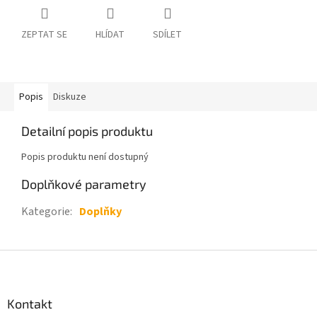
ZEPTAT SE
HLÍDAT
SDÍLET
Popis
Diskuze
Detailní popis produktu
Popis produktu není dostupný
Doplňkové parametry
Kategorie
:
Doplňky
Z
á
p
a
Kontakt