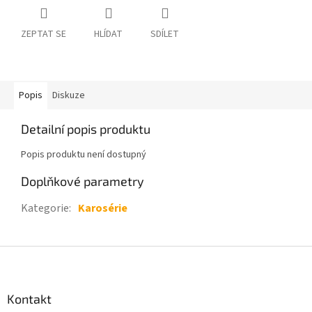
ZEPTAT SE
HLÍDAT
SDÍLET
Popis
Diskuze
Detailní popis produktu
Popis produktu není dostupný
Doplňkové parametry
Kategorie
:
Karosérie
Z
á
p
a
Kontakt