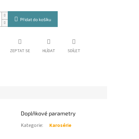
Přidat do košíku
ZEPTAT SE
HLÍDAT
SDÍLET
Doplňkové parametry
Kategorie
:
Karosérie