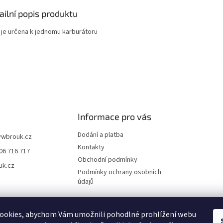
ailní popis produktu
 je určena k jednomu karburátoru
Informace pro vás
Dodání a platba
vwbrouk.cz
Kontakty
06 716 717
Obchodní podmínky
uk.cz
Podmínky ochrany osobních
údajů
ookies, abychom Vám umožnili pohodlné prohlížení webu