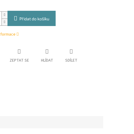
Přidat do košíku
informace
ZEPTAT SE
HLÍDAT
SDÍLET