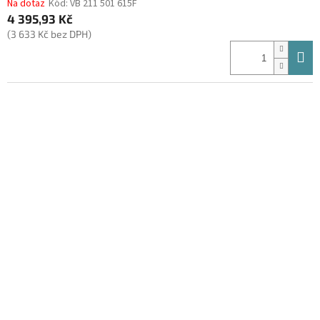
Na dotaz
Kód:
VB 211 501 615F
4 395,93 Kč
(3 633 Kč bez DPH)