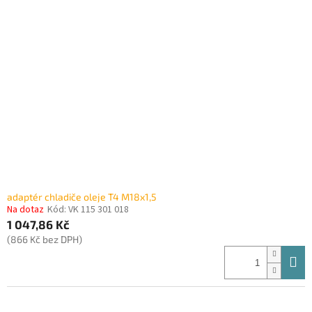
adaptér chladiče oleje T4 M18x1,5
Na dotaz
Kód:
VK 115 301 018
1 047,86 Kč
(866 Kč bez DPH)