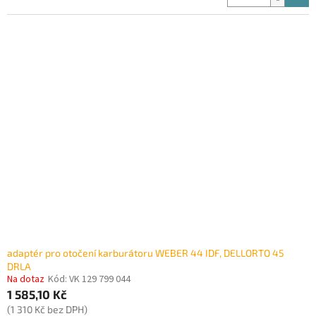
adaptér pro otočení karburátoru WEBER 44 IDF, DELLORTO 45
DRLA
Na dotaz
Kód:
VK 129 799 044
1 585,10 Kč
(1 310 Kč bez DPH)