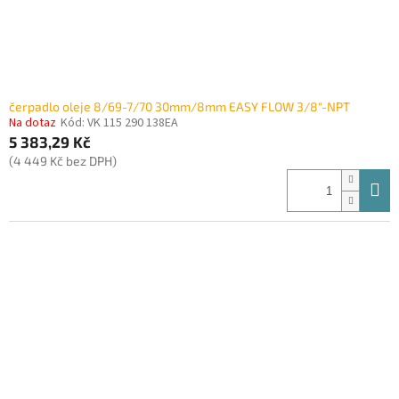
čerpadlo oleje 8/69-7/70 30mm/8mm EASY FLOW 3/8"-NPT
Na dotaz
Kód:
VK 115 290 138EA
5 383,29 Kč
(4 449 Kč bez DPH)