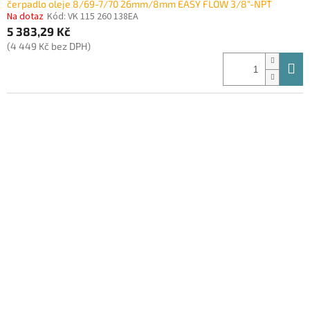
čerpadlo oleje 8/69-7/70 26mm/8mm EASY FLOW 3/8"-NPT
Na dotaz
Kód:
VK 115 260 138EA
5 383,29 Kč
(4 449 Kč bez DPH)