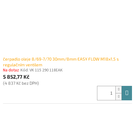
čerpadlo oleje 8/69-7/70 30mm/8mm EASY FLOW M18x1,5 s
regulačním ventilem
Na dotaz
Kód:
VK 115 290 118EAK
5 852,77 Kč
(4 837 Kč bez DPH)