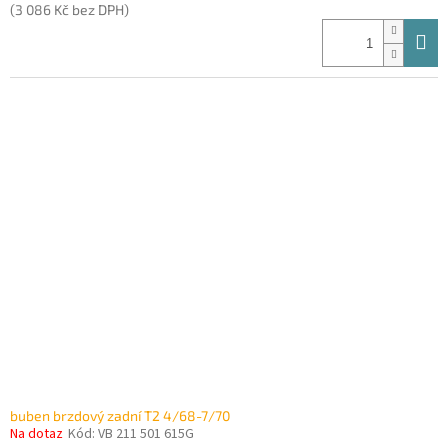
(3 086 Kč bez DPH)
buben brzdový zadní T2 4/68-7/70
Na dotaz
Kód:
VB 211 501 615G