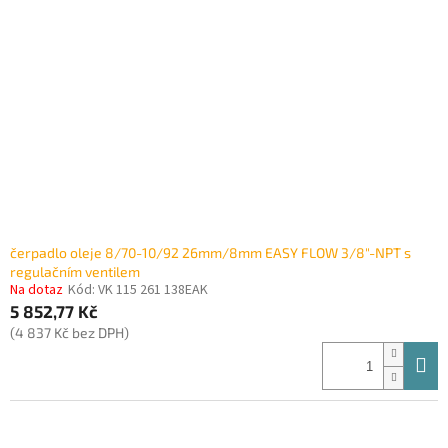
čerpadlo oleje 8/70-10/92 26mm/8mm EASY FLOW 3/8"-NPT s
regulačním ventilem
Na dotaz
Kód:
VK 115 261 138EAK
5 852,77 Kč
(4 837 Kč bez DPH)