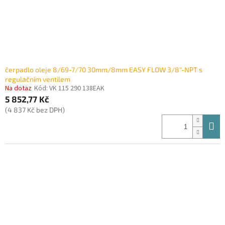
čerpadlo oleje 8/69-7/70 30mm/8mm EASY FLOW 3/8"-NPT s
regulačním ventilem
Na dotaz
Kód:
VK 115 290 138EAK
5 852,77 Kč
(4 837 Kč bez DPH)