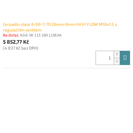
čerpadlo oleje 8/69-7/70 26mm/8mm EASY FLOW M18x1,5 s
regulačním ventilem
Na dotaz
Kód:
VK 115 260 118EAK
5 852,77 Kč
(4 837 Kč bez DPH)