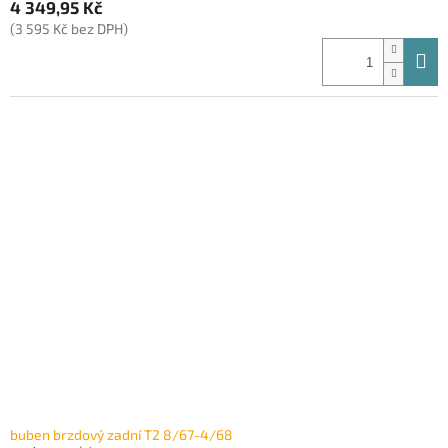
4 349,95 Kč
(3 595 Kč bez DPH)
buben brzdový zadní T2 8/67-4/68