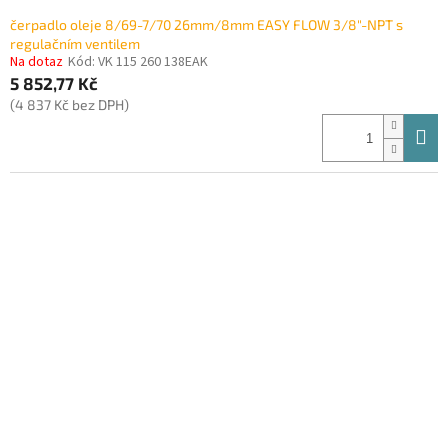
čerpadlo oleje 8/69-7/70 26mm/8mm EASY FLOW 3/8"-NPT s
regulačním ventilem
Na dotaz
Kód:
VK 115 260 138EAK
5 852,77 Kč
(4 837 Kč bez DPH)