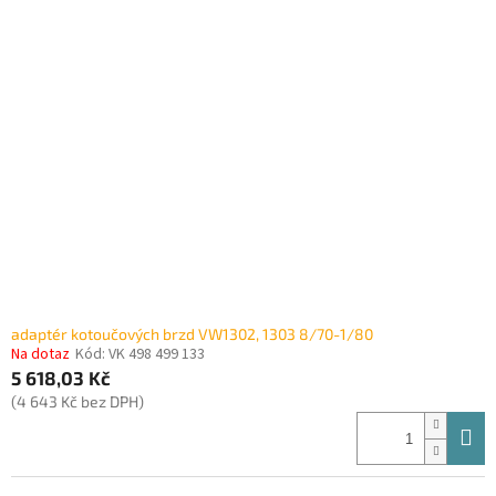
adaptér kotoučových brzd VW1302, 1303 8/70-1/80
Na dotaz
Kód:
VK 498 499 133
5 618,03 Kč
(4 643 Kč bez DPH)