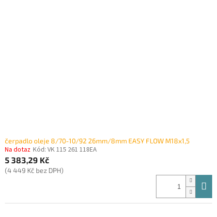
čerpadlo oleje 8/70-10/92 26mm/8mm EASY FLOW M18x1,5
Na dotaz
Kód:
VK 115 261 118EA
5 383,29 Kč
(4 449 Kč bez DPH)