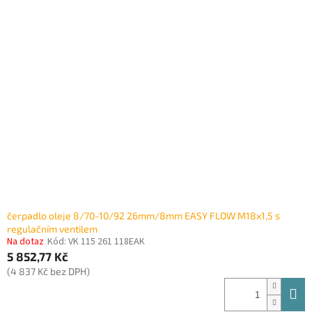
čerpadlo oleje 8/70-10/92 26mm/8mm EASY FLOW M18x1,5 s
regulačním ventilem
Na dotaz
Kód:
VK 115 261 118EAK
5 852,77 Kč
(4 837 Kč bez DPH)