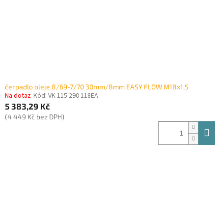
čerpadlo oleje 8/69-7/70 30mm/8mm EASY FLOW M18x1,5
Na dotaz
Kód:
VK 115 290 118EA
5 383,29 Kč
(4 449 Kč bez DPH)