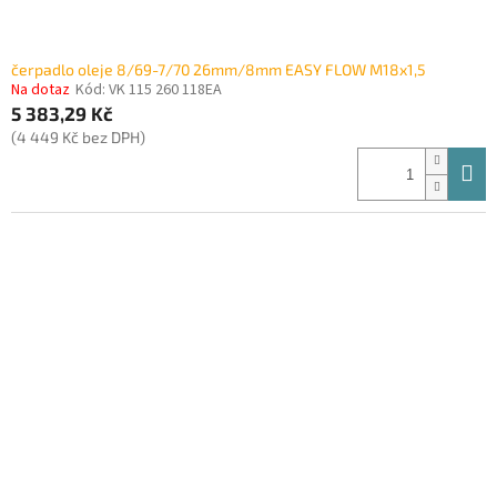
čerpadlo oleje 8/69-7/70 26mm/8mm EASY FLOW M18x1,5
Na dotaz
Kód:
VK 115 260 118EA
5 383,29 Kč
(4 449 Kč bez DPH)