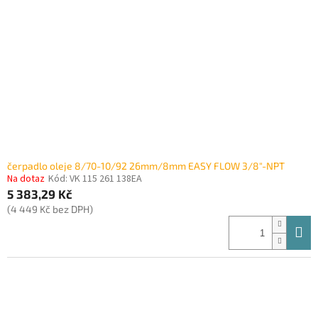
čerpadlo oleje 8/70-10/92 26mm/8mm EASY FLOW 3/8"-NPT
Na dotaz
Kód:
VK 115 261 138EA
5 383,29 Kč
(4 449 Kč bez DPH)