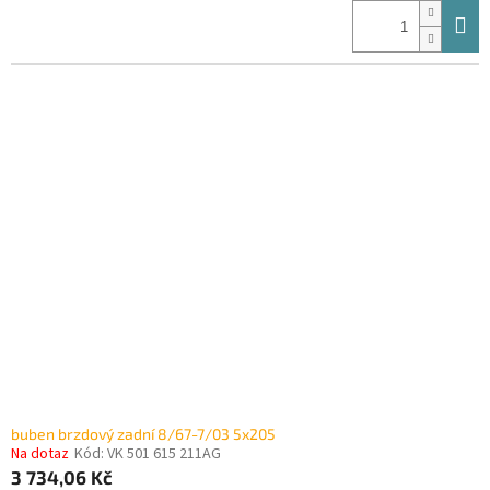
buben brzdový zadní 8/67-7/03 5x205
Na dotaz
Kód:
VK 501 615 211AG
3 734,06 Kč