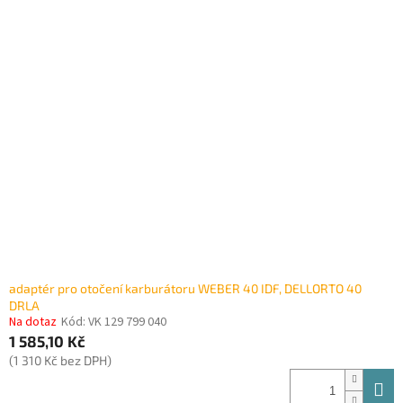
adaptér pro otočení karburátoru WEBER 40 IDF, DELLORTO 40
DRLA
Na dotaz
Kód:
VK 129 799 040
1 585,10 Kč
(1 310 Kč bez DPH)