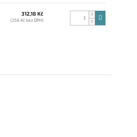
312,18 Kč
(258 Kč bez DPH)