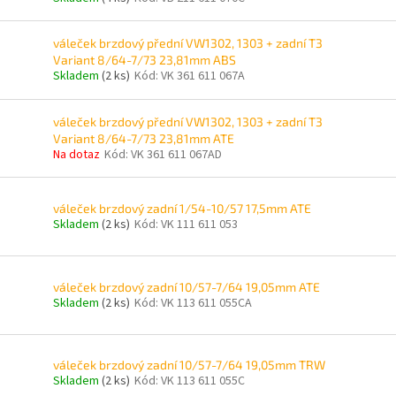
váleček brzdový přední VW1302, 1303 + zadní T3
Variant 8/64-7/73 23,81mm ABS
Skladem
(2 ks)
Kód:
VK 361 611 067A
váleček brzdový přední VW1302, 1303 + zadní T3
Variant 8/64-7/73 23,81mm ATE
Na dotaz
Kód:
VK 361 611 067AD
váleček brzdový zadní 1/54-10/57 17,5mm ATE
Skladem
(2 ks)
Kód:
VK 111 611 053
váleček brzdový zadní 10/57-7/64 19,05mm ATE
Skladem
(2 ks)
Kód:
VK 113 611 055CA
váleček brzdový zadní 10/57-7/64 19,05mm TRW
Skladem
(2 ks)
Kód:
VK 113 611 055C