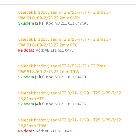
váleček brzdový zadní T2 2/55-7/71 + T2 Brazil +
VW181 8/69-2/73 22,2mm EMPI
Skladem
(2 ks)
Kód:
VB 211 611 047CALT
váleček brzdový zadní T2 2/55-7/71 + T2 Brazil +
VW181 8/69-2/73 22,2mm FTE
Na dotaz
Kód:
VB 211 611 047C
váleček brzdový zadní T2 2/55-7/71 + T2 Brazil +
VW181 8/69-2/73 22,2mm TRW
Skladem
(2 ks)
Kód:
VB 211 611 047CT
váleček brzdový zadní T2 8/71-10/79 + T25 5/79-7/92
23,81mm ATE
Skladem
(4 ks)
Kód:
VB 211 611 047FA
váleček brzdový zadní T2 8/71-10/79 + T25 5/79-7/92
23,81mm TRW
Na dotaz
Kód:
VB 211 611 047F