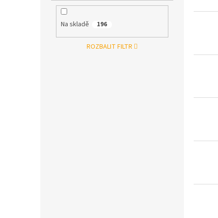
Na skladě
196
ROZBALIT FILTR