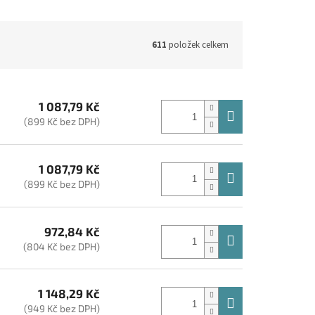
611
položek celkem
1 087,79 Kč
(899 Kč bez DPH)
1 087,79 Kč
(899 Kč bez DPH)
972,84 Kč
(804 Kč bez DPH)
1 148,29 Kč
(949 Kč bez DPH)