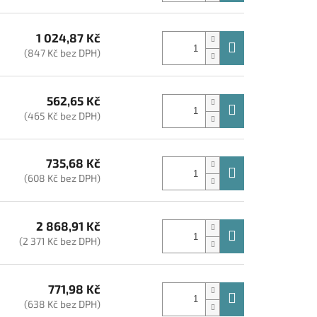
1 024,87 Kč
(847 Kč bez DPH)
562,65 Kč
(465 Kč bez DPH)
735,68 Kč
(608 Kč bez DPH)
2 868,91 Kč
(2 371 Kč bez DPH)
771,98 Kč
(638 Kč bez DPH)