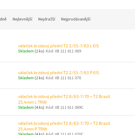
dně
Nejlevnější
Nejdražší
Nejprodávanější
váleček brzdový přední T2 2/55-7/63 L EIS
Skladem
(2 ks)
Kód:
VB 211 611 069
váleček brzdový přední T2 2/55-7/63 P EIS
Skladem
(2 ks)
Kód:
VB 211 611 070
váleček brzdový přední T2 8/63-7/70 + T2 Brazil
25,4mm L TRW
Skladem
(4 ks)
Kód:
VB 211 611 069C
váleček brzdový přední T2 8/63-7/70 + T2 Brazil
25,4mm P TRW
Skladem
(4 ks)
Kód:
VB 211 611 070C