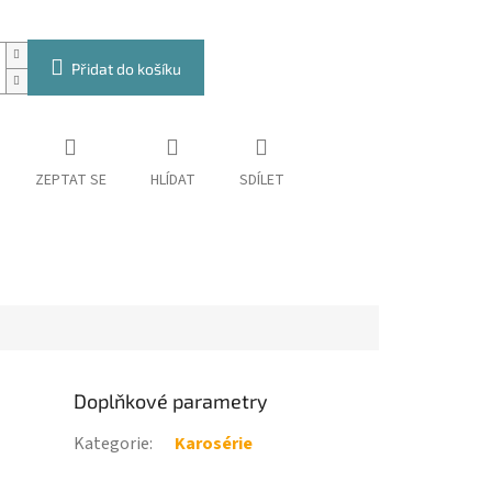
Přidat do košíku
ZEPTAT SE
HLÍDAT
SDÍLET
Doplňkové parametry
Kategorie
:
Karosérie