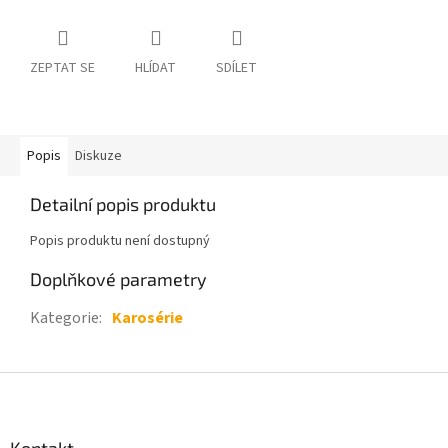
ZEPTAT SE
HLÍDAT
SDÍLET
Popis
Diskuze
Detailní popis produktu
Popis produktu není dostupný
Doplňkové parametry
Kategorie
:
Karosérie
Z
á
p