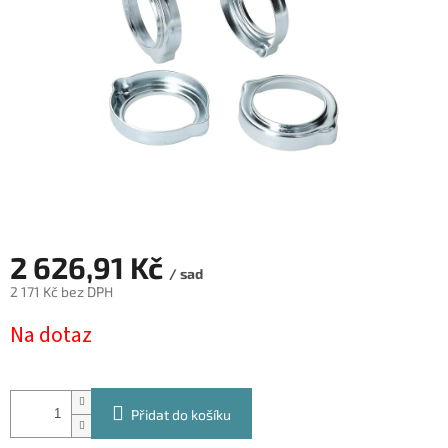
2 626,91 Kč
/ sad
2 171 Kč bez DPH
Měrná
Na dotaz
cena:
Přidat do košíku