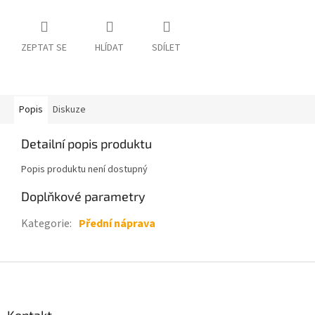
ZEPTAT SE
HLÍDAT
SDÍLET
Popis
Diskuze
Detailní popis produktu
Popis produktu není dostupný
Doplňkové parametry
Kategorie
:
Přední náprava
Z
á
p