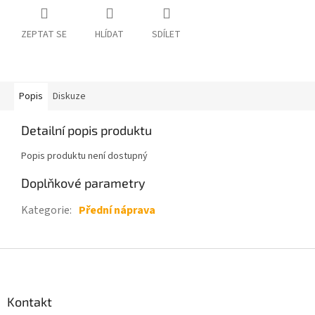
ZEPTAT SE
HLÍDAT
SDÍLET
Popis
Diskuze
Detailní popis produktu
Popis produktu není dostupný
Doplňkové parametry
Kategorie
:
Přední náprava
Z
á
p
a
Kontakt