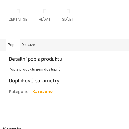
ZEPTAT SE
HLÍDAT
SDÍLET
Popis
Diskuze
Detailní popis produktu
Popis produktu není dostupný
Doplňkové parametry
Kategorie
:
Karosérie
Z
á
p