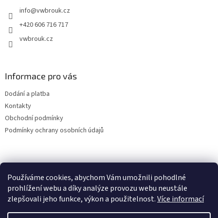
t
info
@
vwbrouk.cz
í
+420 606 716 717
vwbrouk.cz
Informace pro vás
Dodání a platba
Kontakty
Obchodní podmínky
Podmínky ochrany osobních údajů
Používáme cookies, abychom Vám umožnili pohodlné
prohlížení webu a díky analýze provozu webu neustále
zlepšovali jeho funkce, výkon a použitelnost.
Více informací