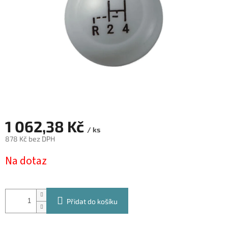
1 062,38 Kč
/ ks
878 Kč bez DPH
Měrná
Na dotaz
cena:
Přidat do košíku