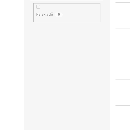
Na skladě
0