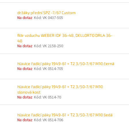
držáky přední SPZ -7/67 Custom
Na dotaz
Kód:
VK 0437-505
filtr vzduchu WEBER IDF 36-48, DELLORTO DRLA 36-
48
Na dotaz
Kód:
VK 2158-250
hlavice řadící páky 1949-61 + T2 3/50-7/67 M10 černá
Na dotaz
Kód:
VK 0514-705
hlavice řadící páky 1949-61 + T2 3/50-7/67 M10
slonová kost
Na dotaz
Kód:
VK 0514-70
hlavice řadící páky 1949-61 + T2 3/50-7/67 M10 šedá
Na dotaz
Kód:
VK 0514-706