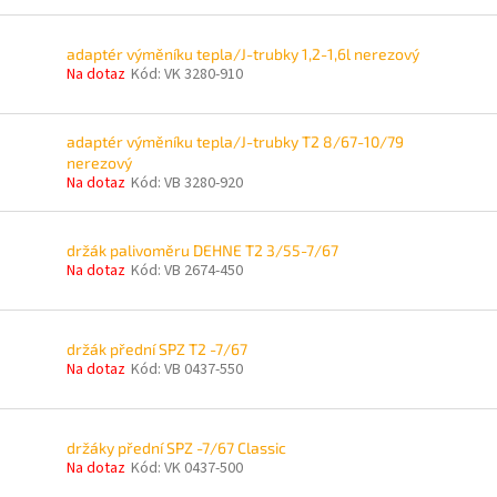
adaptér výměníku tepla/J-trubky 1,2-1,6l nerezový
Na dotaz
Kód:
VK 3280-910
adaptér výměníku tepla/J-trubky T2 8/67-10/79
nerezový
Na dotaz
Kód:
VB 3280-920
držák palivoměru DEHNE T2 3/55-7/67
Na dotaz
Kód:
VB 2674-450
držák přední SPZ T2 -7/67
Na dotaz
Kód:
VB 0437-550
držáky přední SPZ -7/67 Classic
Na dotaz
Kód:
VK 0437-500