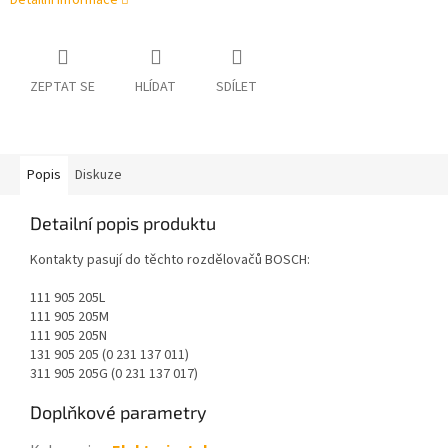
Detailní informace
ZEPTAT SE
HLÍDAT
SDÍLET
Popis
Diskuze
Detailní popis produktu
Kontakty pasují do těchto rozdělovačů BOSCH:
111 905 205L
111 905 205M
111 905 205N
131 905 205 (0 231 137 011)
311 905 205G (0 231 137 017)
Doplňkové parametry