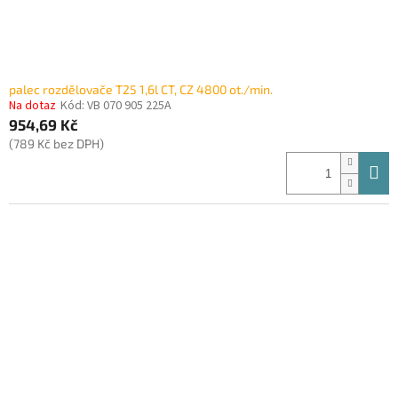
palec rozdělovače T25 1,6l CT, CZ 4800 ot./min.
Na dotaz
Kód:
VB 070 905 225A
954,69 Kč
(789 Kč bez DPH)