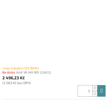
cívka indukční 12V BERU
Na dotaz
Kód:
VK 043 905 115ACQ
2 496,23 Kč
(2 063 Kč bez DPH)