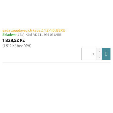
sada zapalovacích kabelů 1,2-1,6l BERU
Skladem
(1 ks)
Kód:
VK 111 998 031ABB
1 829,52 Kč
(1 512 Kč bez DPH)