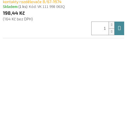
kontakty rozdělovače 8/67-1974
Skladem
(1 ks)
Kód:
VK 111 998 063Q
198,44 Kč
(164 Kč bez DPH)