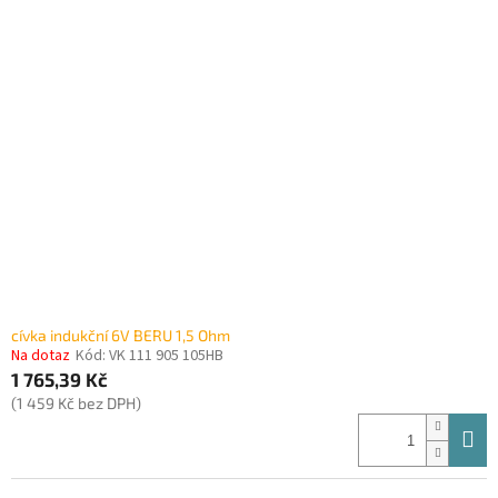
cívka indukční 6V BERU 1,5 Ohm
Na dotaz
Kód:
VK 111 905 105HB
1 765,39 Kč
(1 459 Kč bez DPH)