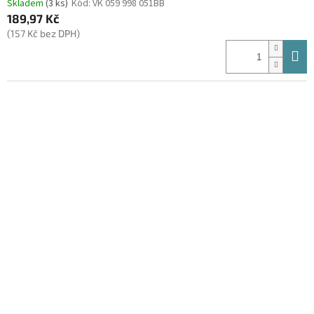
Skladem
(3 ks)
Kód:
VK 059 998 051BB
189,97 Kč
(157 Kč bez DPH)