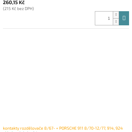
260,15 Kč
(215 Kč bez DPH)
kontakty rozdělovače 8/67- + PORSCHE 911 8/70-12/77, 914, 924