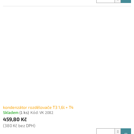
kondenzátor rozdělovače T3 1,6l + T4
Skladem
(1 ks)
Kód:
VK 2082
459,80 Kč
(380 Kč bez DPH)