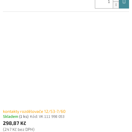
kontakty rozdělovače 12/53-7/60
Skladem
(1 ks)
Kód:
VK 111 998 053
298,87 Kč
(247 Kč bez DPH)