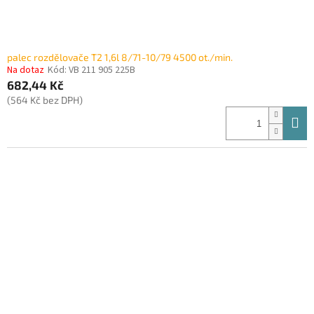
palec rozdělovače T2 1,6l 8/71-10/79 4500 ot./min.
Na dotaz
Kód:
VB 211 905 225B
682,44 Kč
(564 Kč bez DPH)