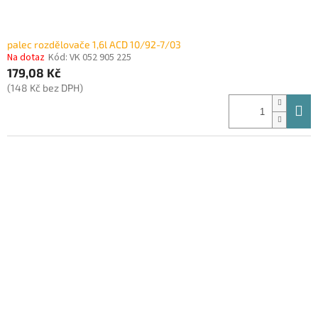
palec rozdělovače 1,6l ACD 10/92-7/03
Na dotaz
Kód:
VK 052 905 225
179,08 Kč
(148 Kč bez DPH)