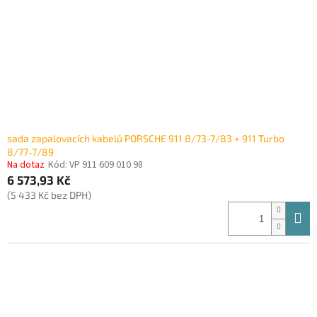
sada zapalovacích kabelů PORSCHE 911 8/73-7/83 + 911 Turbo
8/77-7/89
Na dotaz
Kód:
VP 911 609 010 98
6 573,93 Kč
(5 433 Kč bez DPH)