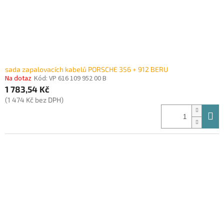
sada zapalovacích kabelů PORSCHE 356 + 912 BERU
Na dotaz
Kód:
VP 616 109 952 00 B
1 783,54 Kč
(1 474 Kč bez DPH)