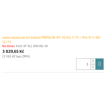
sada zapalovacích kabelů PORSCHE 911 10/63-7/73 + 914/6 11/69-
12/73
Na dotaz
Kód:
VP 911 609 061 00
3 829,65 Kč
(3 165 Kč bez DPH)