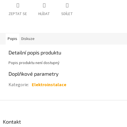
ZEPTAT SE
HLÍDAT
SDÍLET
Popis
Diskuze
Detailní popis produktu
Popis produktu není dostupný
Doplňkové parametry
Kategorie
:
Elektroinstalace
Z
á
p
a
Kontakt