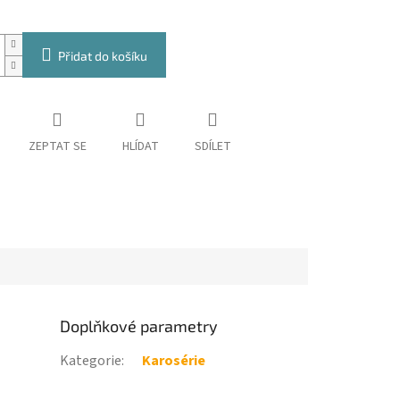
Přidat do košíku
ZEPTAT SE
HLÍDAT
SDÍLET
Doplňkové parametry
Kategorie
:
Karosérie