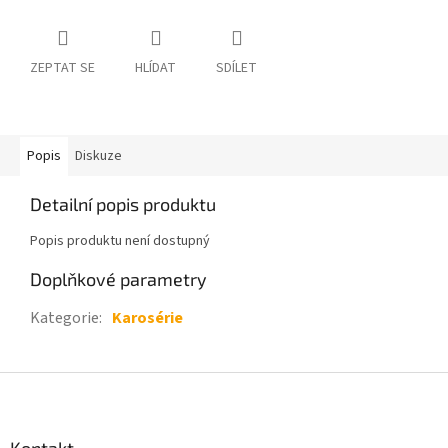
ZEPTAT SE
HLÍDAT
SDÍLET
Popis
Diskuze
Detailní popis produktu
Popis produktu není dostupný
Doplňkové parametry
Kategorie
:
Karosérie
Z
á
p