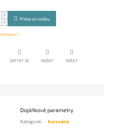
Přidat do košíku
informace
ZEPTAT SE
HLÍDAT
SDÍLET
Doplňkové parametry
Kategorie
:
Karosérie