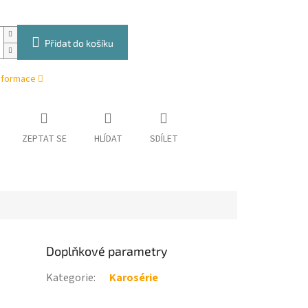
Přidat do košíku
informace
ZEPTAT SE
HLÍDAT
SDÍLET
Doplňkové parametry
Kategorie
:
Karosérie