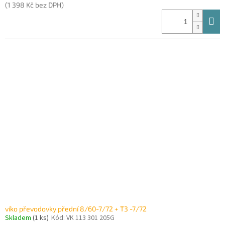
(1 398 Kč bez DPH)
víko převodovky přední 8/60-7/72 + T3 -7/72
Skladem
(1 ks)
Kód:
VK 113 301 205G