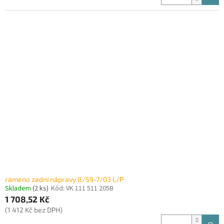
rameno zadní nápravy 8/59-7/03 L/P
Skladem
(2 ks)
Kód:
VK 111 511 205B
1 708,52 Kč
(1 412 Kč bez DPH)