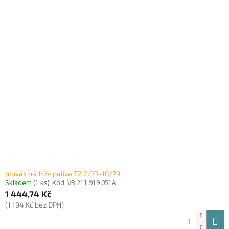
plovák nádrže paliva T2 2/73-10/79
Skladem
(1 ks)
Kód:
VB 211 919 051A
1 444,74 Kč
(1 194 Kč bez DPH)