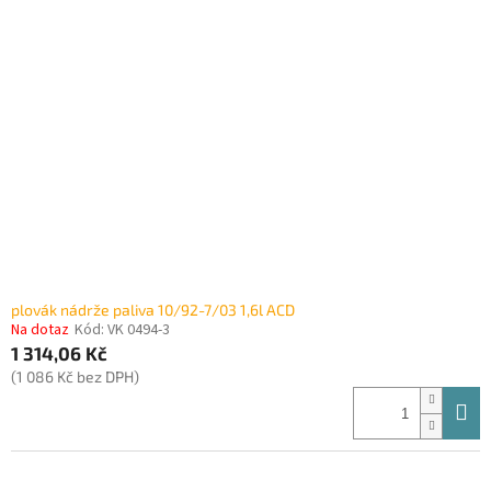
plovák nádrže paliva 10/92-7/03 1,6l ACD
Na dotaz
Kód:
VK 0494-3
1 314,06 Kč
(1 086 Kč bez DPH)