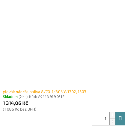
plovák nádrže paliva 8/70-1/80 VW1302, 1303
Skladem
(2 ks)
Kód:
VK 113 919 051F
1 314,06 Kč
(1 086 Kč bez DPH)