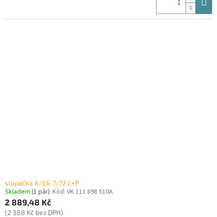
stupačka 8/66-7/72 L+P
Skladem
(1 pár)
Kód:
VK 111 898 510A
2 889,48 Kč
(2 388 Kč bez DPH)