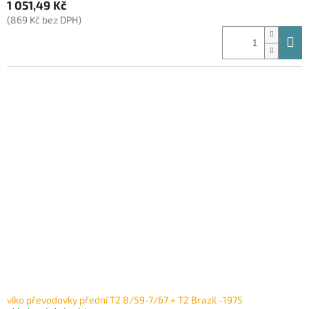
1 051,49 Kč
(869 Kč bez DPH)
víko převodovky přední T2 8/59-7/67 + T2 Brazil -1975