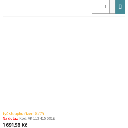
tyč sloupku řízení 8/74-
Na dotaz
Kód:
VK 113 415 501E
1 691,58 Kč