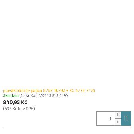
plovák nádrže paliva 8/67-10/92 + KG 4/73-7/74
Skladem
(1 ks)
Kód:
VK 113 919 049D
840,95 Kč
(695 Kč bez DPH)