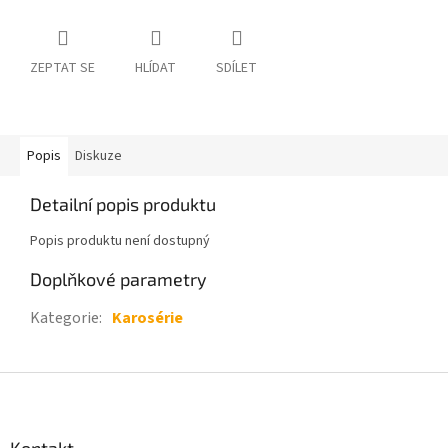
ZEPTAT SE
HLÍDAT
SDÍLET
Popis
Diskuze
Detailní popis produktu
Popis produktu není dostupný
Doplňkové parametry
Kategorie
:
Karosérie
Z
á
p