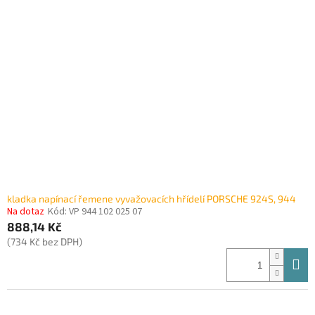
kladka napínací řemene vyvažovacích hřídelí PORSCHE 924S, 944
Na dotaz
Kód:
VP 944 102 025 07
888,14 Kč
(734 Kč bez DPH)