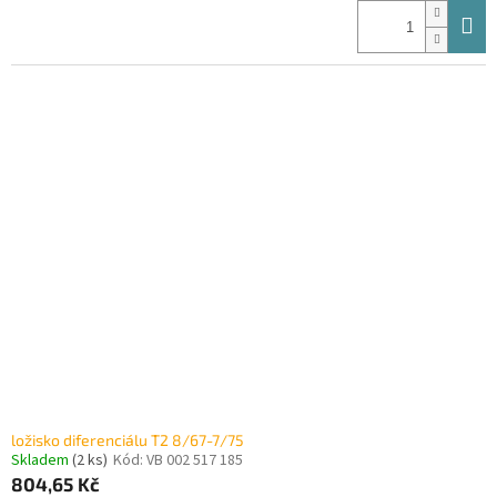
ložisko diferenciálu T2 8/67-7/75
Skladem
(2 ks)
Kód:
VB 002 517 185
804,65 Kč