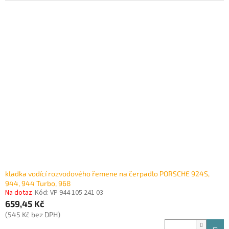
kladka vodící rozvodového řemene na čerpadlo PORSCHE 924S,
944, 944 Turbo, 968
Na dotaz
Kód:
VP 944 105 241 03
659,45 Kč
(545 Kč bez DPH)