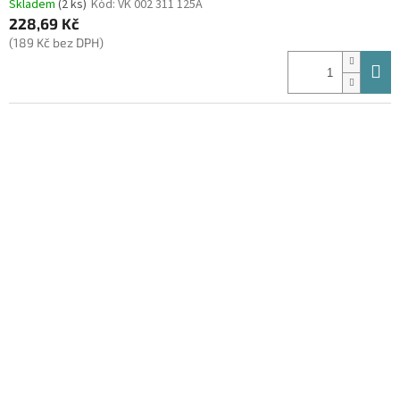
Skladem
(2 ks)
Kód:
VK 002 311 125A
228,69 Kč
(189 Kč bez DPH)