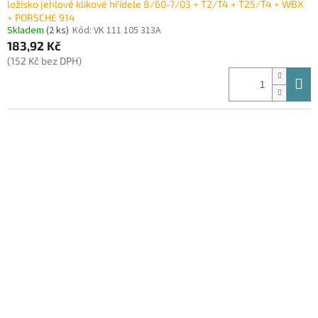
ložisko jehlové klikové hřídele 8/60-7/03 + T2/T4 + T25/T4 + WBX
+ PORSCHE 914
Skladem
(2 ks)
Kód:
VK 111 105 313A
183,92 Kč
(152 Kč bez DPH)