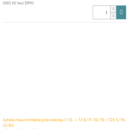
(665 Kč bez DPH)
ložisko hlavní hřídele převodovky 1/72- + T2 8/71-10/79 + T25 5/79-
12/82