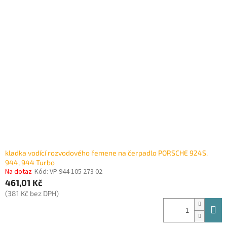
kladka vodící rozvodového řemene na čerpadlo PORSCHE 924S,
944, 944 Turbo
Na dotaz
Kód:
VP 944 105 273 02
461,01 Kč
(381 Kč bez DPH)