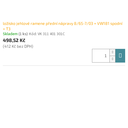
ložisko jehlové ramene přední nápravy 8/65-7/03 + VW181 spodní
+ T3
Skladem
(1 ks)
Kód:
VK 311 401 301C
498,52 Kč
(412 Kč bez DPH)