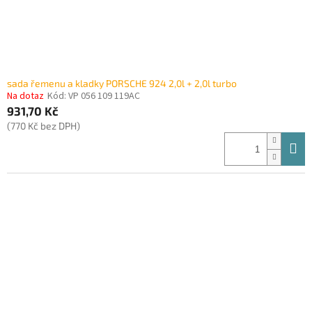
sada řemenu a kladky PORSCHE 924 2,0l + 2,0l turbo
Na dotaz
Kód:
VP 056 109 119AC
931,70 Kč
(770 Kč bez DPH)