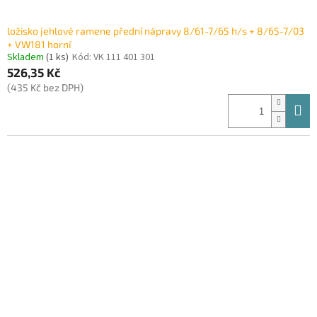
ložisko jehlové ramene přední nápravy 8/61-7/65 h/s + 8/65-7/03
+ VW181 horní
Skladem
(1 ks)
Kód:
VK 111 401 301
526,35 Kč
(435 Kč bez DPH)