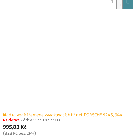
kladka vodící řemene vyvažovacích hřídelí PORSCHE 924S, 944
Na dotaz
Kód:
VP 944 102 277 06
995,83 Kč
(823 Kč bez DPH)