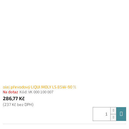
olej převodový LIQUI MOLY LS 85W-90 1l
Na dotaz
Kód:
VK 000 100 007
286,77 Kč
(237 Kč bez DPH)