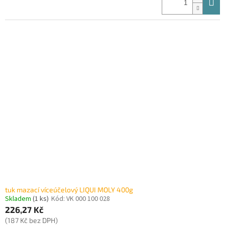
tuk mazací víceúčelový LIQUI MOLY 400g
Skladem
(1 ks)
Kód:
VK 000 100 028
226,27 Kč
(187 Kč bez DPH)