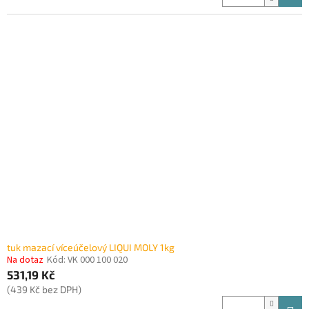
tuk mazací víceúčelový LIQUI MOLY 1kg
Na dotaz
Kód:
VK 000 100 020
531,19 Kč
(439 Kč bez DPH)