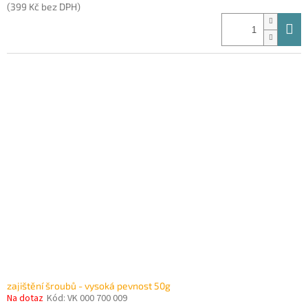
(399 Kč bez DPH)
zajištění šroubů - vysoká pevnost 50g
Na dotaz
Kód:
VK 000 700 009