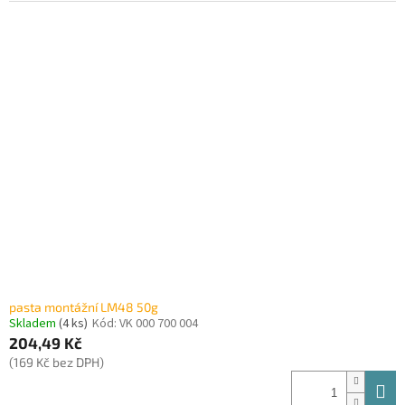
pasta montážní LM48 50g
Skladem
(4 ks)
Kód:
VK 000 700 004
204,49 Kč
(169 Kč bez DPH)