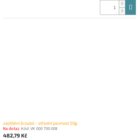
zajištění šroubů - střední pevnost 50g
Na dotaz
Kód:
VK 000 700 008
482,79 Kč